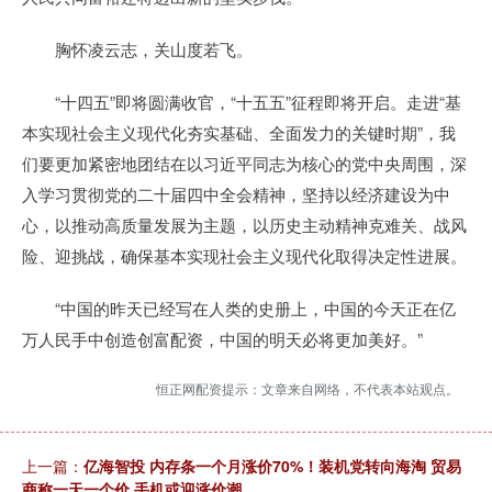
胸怀凌云志，关山度若飞。
“十四五”即将圆满收官，“十五五”征程即将开启。走进“基
本实现社会主义现代化夯实基础、全面发力的关键时期”，我
们要更加紧密地团结在以习近平同志为核心的党中央周围，深
入学习贯彻党的二十届四中全会精神，坚持以经济建设为中
心，以推动高质量发展为主题，以历史主动精神克难关、战风
险、迎挑战，确保基本实现社会主义现代化取得决定性进展。
“中国的昨天已经写在人类的史册上，中国的今天正在亿
万人民手中创造创富配资，中国的明天必将更加美好。”
恒正网配资提示：文章来自网络，不代表本站观点。
上一篇：
亿海智投 内存条一个月涨价70%！装机党转向海淘 贸易
商称一天一个价 手机或迎涨价潮