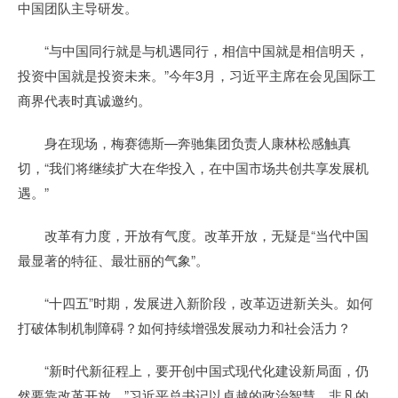
中国团队主导研发。
“与中国同行就是与机遇同行，相信中国就是相信明天，
投资中国就是投资未来。”今年3月，习近平主席在会见国际工
商界代表时真诚邀约。
身在现场，梅赛德斯—奔驰集团负责人康林松感触真
切，“我们将继续扩大在华投入，在中国市场共创共享发展机
遇。”
改革有力度，开放有气度。改革开放，无疑是“当代中国
最显著的特征、最壮丽的气象”。
“十四五”时期，发展进入新阶段，改革迈进新关头。如何
打破体制机制障碍？如何持续增强发展动力和社会活力？
“新时代新征程上，要开创中国式现代化建设新局面，仍
然要靠改革开放。”习近平总书记以卓越的政治智慧、非凡的