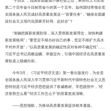
“十四五”，我国全面建成小康社会之后，乘势而上为实现
第二个百年奋斗目标而奋斗的第一个五年。如何团结带领全党
全国各族人民完成好高质量发展这一“首要任务”，“确保全面建
设社会主义现代化国家开好局、起好步”？
“准确把握新发展阶段，深入贯彻新发展理念，加快构建
新发展格局”；“要坚定不移办好自己的事，坚定不移扩大高水
平对外开放”；“以高质量发展的确定性应对各种不确定性”……
习近平总书记高瞻远瞩、举旗定向，引领中国经济在高质量发
展轨道上稳健向前。
今年3月，《习近平经济文选》第一卷出版发行，为全党
全国各族人民深入学习贯彻习近平新时代中国特色社会主义思
想特别是习近平经济思想提供了权威教材。学思践悟中，“经
济形势怎么看”“经济工作怎么干”的答案愈发清晰。
——思想领航，为推动高质量发展提供根本遵循。