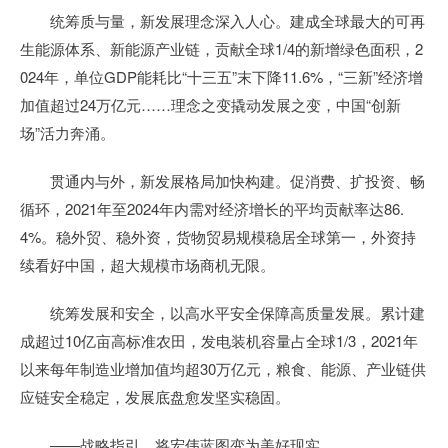
统筹质与量，新发展理念深入人心。建成全球最大的可再
生能源体系、新能源产业链，贡献全球1/4的新增绿色面积，2
024年，单位GDP能耗比“十三五”末下降11.6%，“三新”经济增
加值超过24万亿元……理念之变撬动发展之变，中国“创新
场”活力奔涌。
贯通内与外，新发展格局加快构建。促消费、扩投资、畅
循环，2021年至2024年内需对经济增长的平均贡献率达86.
4%。稳外贸、稳外资，货物贸易规模稳居全球第一，外资持
续看好中国，超大规模市场商机无限。
统筹发展和安全，以高水平安全保障高质量发展。累计建
成超过10亿亩高标准农田，发电装机容量占全球1/3，2021年
以来每年制造业增加值均超30万亿元，粮食、能源、产业链供
应链安全稳定，发展底盘愈发坚实稳固。
——战略指引，将宏伟蓝图变为美好现实。