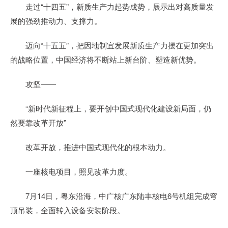
走过“十四五”，新质生产力起势成势，展示出对高质量发
展的强劲推动力、支撑力。
迈向“十五五”，把因地制宜发展新质生产力摆在更加突出
的战略位置，中国经济将不断站上新台阶、塑造新优势。
攻坚——
“新时代新征程上，要开创中国式现代化建设新局面，仍
然要靠改革开放”
改革开放，推进中国式现代化的根本动力。
一座核电项目，照见改革力度。
7月14日，粤东沿海，中广核广东陆丰核电6号机组完成穹
顶吊装，全面转入设备安装阶段。