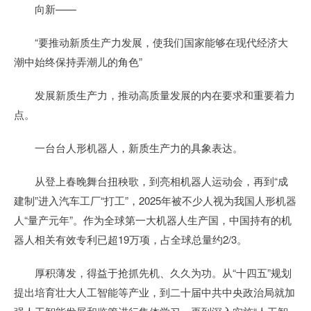
向新——
“要推动新质生产力发展，使我们国家能够在现代经济大
潮中始终保持弄潮儿的角色”
发展新质生产力，推动高质量发展的内在要求和重要着力
点。
一台台人形机器人，新质生产力的具象表达。
从登上春晚舞台扭秧歌，到亮相机器人运动会，再到“成
建制”进入汽车工厂“打工”，2025年被不少人视为我国人形机器
人“量产元年”。作为全球第一大机器人生产国，中国持有的机
器人相关有效专利已超19万项，占全球总量约2/3。
厚积薄发，得益于抢抓先机、久久为功。从“十四五”规划
提出培育壮大人工智能等产业，到二十届中共中央政治局就加