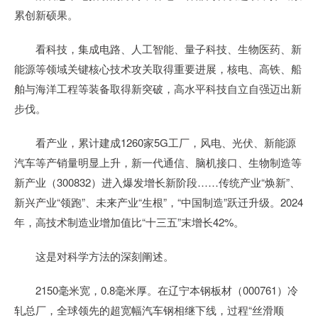
累创新硕果。
看科技，集成电路、人工智能、量子科技、生物医药、新
能源等领域关键核心技术攻关取得重要进展，核电、高铁、船
舶与海洋工程等装备取得新突破，高水平科技自立自强迈出新
步伐。
看产业，累计建成1260家5G工厂，风电、光伏、新能源
汽车等产销量明显上升，新一代通信、脑机接口、生物制造等
新产业（300832）进入爆发增长新阶段……传统产业“焕新”、
新兴产业“领跑”、未来产业“生根”，“中国制造”跃迁升级。2024
年，高技术制造业增加值比“十三五”末增长42%。
这是对科学方法的深刻阐述。
2150毫米宽，0.8毫米厚。在辽宁本钢板材（000761）冷
轧总厂，全球领先的超宽幅汽车钢相继下线，过程“丝滑顺