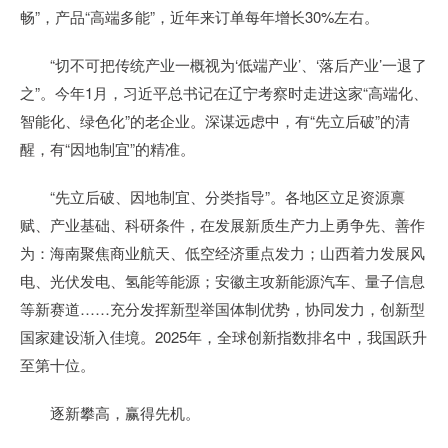
畅”，产品“高端多能”，近年来订单每年增长30%左右。
“切不可把传统产业一概视为‘低端产业’、‘落后产业’一退了
之”。今年1月，习近平总书记在辽宁考察时走进这家“高端化、
智能化、绿色化”的老企业。深谋远虑中，有“先立后破”的清
醒，有“因地制宜”的精准。
“先立后破、因地制宜、分类指导”。各地区立足资源禀
赋、产业基础、科研条件，在发展新质生产力上勇争先、善作
为：海南聚焦商业航天、低空经济重点发力；山西着力发展风
电、光伏发电、氢能等能源；安徽主攻新能源汽车、量子信息
等新赛道……充分发挥新型举国体制优势，协同发力，创新型
国家建设渐入佳境。2025年，全球创新指数排名中，我国跃升
至第十位。
逐新攀高，赢得先机。