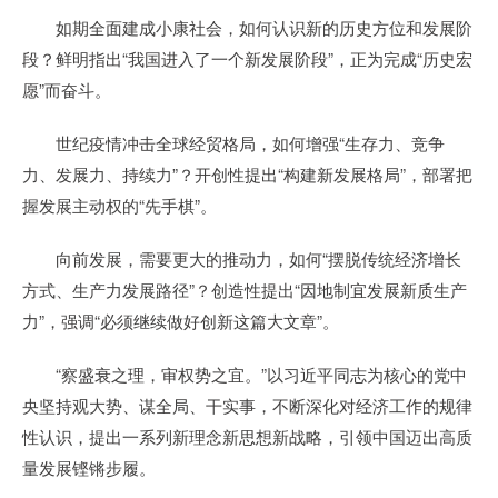
如期全面建成小康社会，如何认识新的历史方位和发展阶
段？鲜明指出“我国进入了一个新发展阶段”，正为完成“历史宏
愿”而奋斗。
世纪疫情冲击全球经贸格局，如何增强“生存力、竞争
力、发展力、持续力”？开创性提出“构建新发展格局”，部署把
握发展主动权的“先手棋”。
向前发展，需要更大的推动力，如何“摆脱传统经济增长
方式、生产力发展路径”？创造性提出“因地制宜发展新质生产
力”，强调“必须继续做好创新这篇大文章”。
“察盛衰之理，审权势之宜。”以习近平同志为核心的党中
央坚持观大势、谋全局、干实事，不断深化对经济工作的规律
性认识，提出一系列新理念新思想新战略，引领中国迈出高质
量发展铿锵步履。