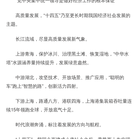
“党中央集中统一领导是做好经济工作的根本保证”
高质量发展，“十四五”乃至更长时期我国经济社会发展的
主题。
长江流域，尽显高质量发展新气象。
上游青海，保护冰川、治理黑土滩、恢复湿地，“中华水
塔”水源涵养量持续提升，发展绿意盎然。
中游湖北，攻坚技术、开放场景、推广应用，“聪明的
车”跑上“智慧的路”，创新活力四射。
下游上海，路通八方、港联四海，上海港集装箱吞吐量连
续15年领跑全球，开放底气十足。
时代浪潮奔涌，标注着发展的方向与航程。