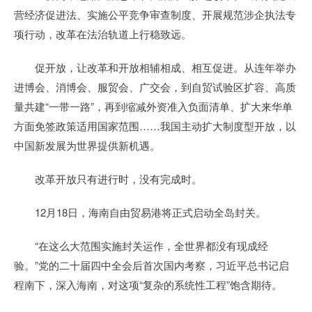
营经济促进法、实施公平竞争审查制度、开展规范涉企执法专
项行动，改革在法治轨道上行稳致远。
促开放，让改革和开放相辅相成、相互促进。从连年举办
进博会、消博会、服贸会、广交会，到自贸试验区扩容、高质
量共建“一带一路”，再到缩减外资准入负面清单、扩大来华单
方面免签政策适用国家范围……我国主动扩大制度型开放，以
中国新发展为世界提供新机遇。
改革开放只有进行时，没有完成时。
12月18日，海南自由贸易港将正式启动全岛封关。
“在这么大范围实施封关运作，全世界都没有现成经
验。”党的二十届四中全会后首次国内考察，习近平总书记启
程南下，深入海南，对这项“复杂的系统性工程”饱含期待。