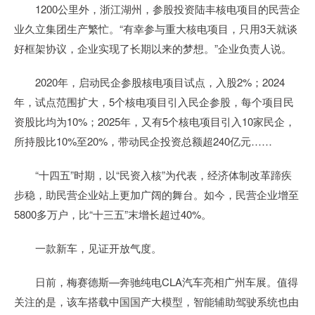
1200公里外，浙江湖州，参股投资陆丰核电项目的民营企
业久立集团生产繁忙。“有幸参与重大核电项目，只用3天就谈
好框架协议，企业实现了长期以来的梦想。”企业负责人说。
2020年，启动民企参股核电项目试点，入股2%；2024
年，试点范围扩大，5个核电项目引入民企参股，每个项目民
资股比均为10%；2025年，又有5个核电项目引入10家民企，
所持股比10%至20%，带动民企投资总额超240亿元……
“十四五”时期，以“民资入核”为代表，经济体制改革蹄疾
步稳，助民营企业站上更加广阔的舞台。如今，民营企业增至
5800多万户，比“十三五”末增长超过40%。
一款新车，见证开放气度。
日前，梅赛德斯—奔驰纯电CLA汽车亮相广州车展。值得
关注的是，该车搭载中国国产大模型，智能辅助驾驶系统也由