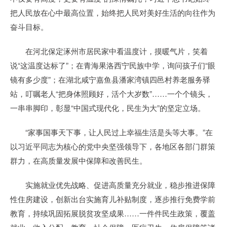
把人民放在心中最高位置，始终把人民对美好生活的向往作为
奋斗目标。
在河北保定涿州市居民家中看温度计，摸暖气片，笑着
说“这温度达标了”；在青海果洛西宁民族中学，询问孩子们“眼
镜有多少度”；在湖北咸宁嘉鱼县潘家湾镇四邑村养老服务驿
站，叮嘱老人“把身体照顾好，活个大岁数”……一个个镜头，
一串串脚印，彰显“中国式现代化，民生为大”的坚定立场。
“家事国事天下事，让人民过上幸福生活是头等大事。”在
以习近平同志为核心的党中央坚强领导下，各地区各部门群策
群力，在高质量发展中保障和改善民生。
实施就业优先战略、促进高质量充分就业，稳步推进保障
性住房建设，创新出台实施育儿补贴制度，逐步推行免费学前
教育，持续巩固拓展脱贫攻坚成果……一件件民生政策，覆盖