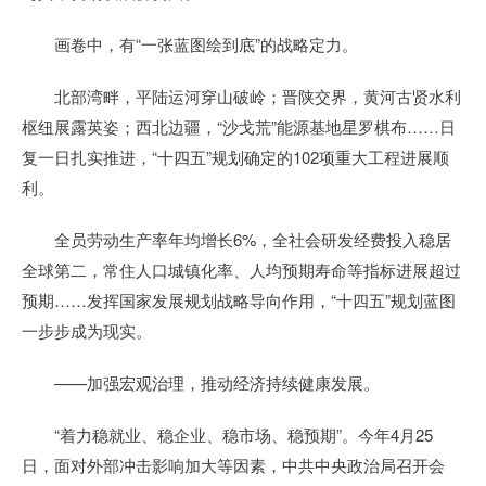
画卷中，有“一张蓝图绘到底”的战略定力。
北部湾畔，平陆运河穿山破岭；晋陕交界，黄河古贤水利
枢纽展露英姿；西北边疆，“沙戈荒”能源基地星罗棋布……日
复一日扎实推进，“十四五”规划确定的102项重大工程进展顺
利。
全员劳动生产率年均增长6%，全社会研发经费投入稳居
全球第二，常住人口城镇化率、人均预期寿命等指标进展超过
预期……发挥国家发展规划战略导向作用，“十四五”规划蓝图
一步步成为现实。
——加强宏观治理，推动经济持续健康发展。
“着力稳就业、稳企业、稳市场、稳预期”。今年4月25
日，面对外部冲击影响加大等因素，中共中央政治局召开会