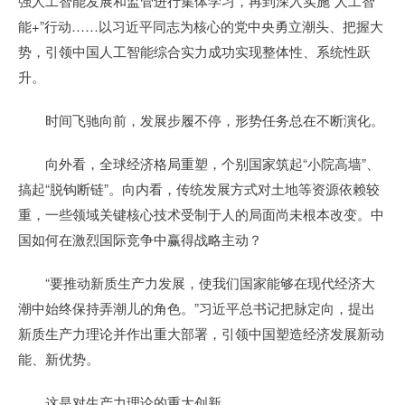
强人工智能发展和监管进行集体学习，再到深入实施“人工智
能+”行动……以习近平同志为核心的党中央勇立潮头、把握大
势，引领中国人工智能综合实力成功实现整体性、系统性跃
升。
时间飞驰向前，发展步履不停，形势任务总在不断演化。
向外看，全球经济格局重塑，个别国家筑起“小院高墙”、
搞起“脱钩断链”。向内看，传统发展方式对土地等资源依赖较
重，一些领域关键核心技术受制于人的局面尚未根本改变。中
国如何在激烈国际竞争中赢得战略主动？
“要推动新质生产力发展，使我们国家能够在现代经济大
潮中始终保持弄潮儿的角色。”习近平总书记把脉定向，提出
新质生产力理论并作出重大部署，引领中国塑造经济发展新动
能、新优势。
这是对生产力理论的重大创新。