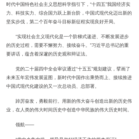
时代中国特色社会主义思想科学指引下，“十四五”我国经济实
力、科技实力、综合国力跃上新台阶，中国式现代化迈出新的
坚实步伐，第二个百年奋斗目标新征程实现良好开局。
“实现社会主义现代化是一个阶梯式递进、不断发展进步
的历史过程，需要不懈努力、接续奋斗。”习近平总书记的重
要讲话，蕴含着深邃的历史观和辩证法。
党的二十届四中全会审议通过“十五五”规划建议，擘画了
未来五年宏伟发展蓝图，新时代中国作出乘势而上、接续推进
中国式现代化建设的又一次总动员、总部署。
踔厉奋发，勇毅前行。用新的伟大奋斗创造出新的历史伟
业，在人类的伟大时间历史中创造中华民族的伟大历史时间。
领航——