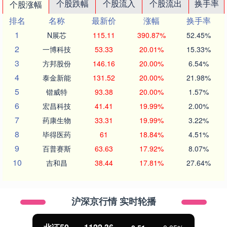
个股跌幅
个股流入
个股流出
换手率
个股涨幅
排名
名称
最新价
涨幅
换手率
1
N展芯
115.11
390.87%
52.45%
2
一博科技
53.33
20.01%
15.33%
3
方邦股份
146.16
20.00%
6.54%
4
泰金新能
131.52
20.00%
21.98%
5
锴威特
93.38
20.00%
1.57%
6
宏昌科技
41.41
19.99%
2.00%
7
药康生物
33.31
19.99%
3.22%
8
毕得医药
61
18.84%
4.51%
9
百普赛斯
63.63
17.92%
8.07%
10
吉和昌
38.44
17.81%
27.64%
沪深京行情 实时轮播