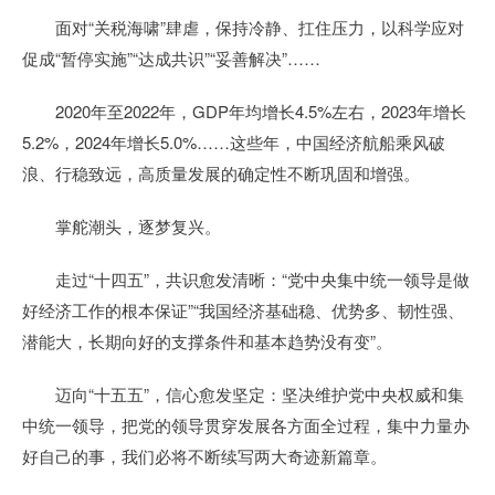
面对“关税海啸”肆虐，保持冷静、扛住压力，以科学应对
促成“暂停实施”“达成共识”“妥善解决”……
2020年至2022年，GDP年均增长4.5%左右，2023年增长
5.2%，2024年增长5.0%……这些年，中国经济航船乘风破
浪、行稳致远，高质量发展的确定性不断巩固和增强。
掌舵潮头，逐梦复兴。
走过“十四五”，共识愈发清晰：“党中央集中统一领导是做
好经济工作的根本保证”“我国经济基础稳、优势多、韧性强、
潜能大，长期向好的支撑条件和基本趋势没有变”。
迈向“十五五”，信心愈发坚定：坚决维护党中央权威和集
中统一领导，把党的领导贯穿发展各方面全过程，集中力量办
好自己的事，我们必将不断续写两大奇迹新篇章。