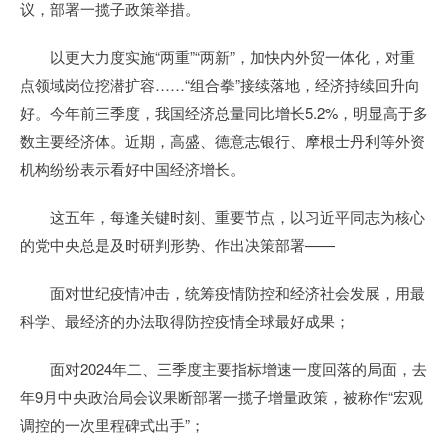
议，部署一揽子政策举措。
以更大力度实施“两重”“两新”，加快内外贸一体化，对重
点领域岗位挖潜扩容……“组合拳”接续落地，经济持续回升向
好。今年前三季度，我国经济总量同比增长5.2%，明显高于多
数主要经济体。近期，高盛、德意志银行、摩根士丹利等外资
机构纷纷表示看好中国经济增长。
这五年，每逢关键时刻、重要节点，以习近平同志为核心
的党中央总是及时研判形势、作出决策部署——
面对世纪疫情冲击，统筹疫情防控和经济社会发展，用最
科学、最经济的办法取得防控疫情全球最好成果；
面对2024年二、三季度主要指标增速一度回落的局面，去
年9月中央政治局会议果断部署一揽子增量政策，被称作“宏观
调控的一次里程碑式出手”；