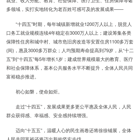
就业、收入分配、教育、社会保障、医疗卫生、住房保障等诸
多领域，实打实地转化为老百姓可感可及的发展成果——
“十四五”时期，每年城镇新增就业1200万人以上，脱贫人
口务工就业规模连续4年稳定在3000万人以上；建设筹集各类
保障性住房和城中村、城市危旧房改造等安置住房1100多万套
(间)，惠及3000多万群众；人均预期寿命提高到79岁，从“十二
五”到“十四五”每5年增长1岁；建成世界规模最大的教育、医疗
和社会保障体系，基本公共服务水平不断提升，全体人民共同
富裕稳步推进。
初心如磐，使命如炬。
走过“十四五”，发展成果更多更公平惠及全体人民，人民
群众获得感、幸福感、安全感持续增强。
迈向“十五五”，温暖人心的民生画卷还将徐徐铺展，全体
人民共同富裕还将迈出新的坚实步伐。