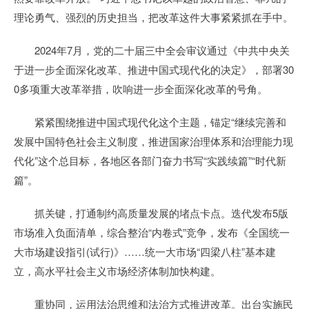
理论勇气、强烈的历史担当，把改革这件大事紧紧抓在手中。
2024年7月，党的二十届三中全会审议通过《中共中央关
于进一步全面深化改革、推进中国式现代化的决定》，部署30
0多项重大改革举措，吹响进一步全面深化改革的号角。
紧紧围绕推进中国式现代化这个主题，锚定“继续完善和
发展中国特色社会主义制度，推进国家治理体系和治理能力现
代化”这个总目标，各地区各部门奋力书写“实践续篇”“时代新
篇”。
抓关键，打通制约高质量发展的堵点卡点。迭代发布5版
市场准入负面清单，综合整治“内卷式”竞争，发布《全国统一
大市场建设指引(试行)》……统一大市场“四梁八柱”基本建
立，高水平社会主义市场经济体制加快构建。
重协同，运用法治思维和法治方式推进改革。出台实施民