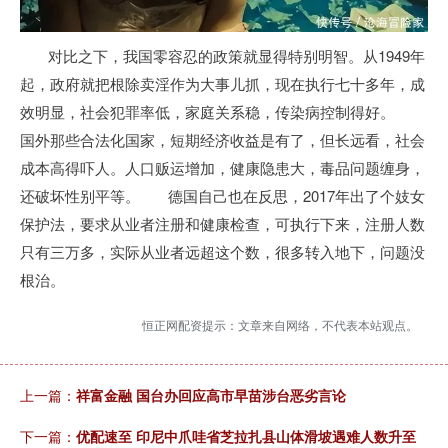
对比之下，我国零容忍的政策就显得特别明智。从1949年
起，政府就把根除卖淫作为大事儿抓，现在执行七十多年，成
效明显，社会犯罪率低，家庭关系稳，传染病控制得好。
国外那些合法化国家，短期经济收益是有了，但长远看，社会
成本高得吓人。人口贩运增加，健康隐患大，毒品问题缠身，
还破坏性别平等。 德国自己也在反思，2017年出了个妓女
保护法，要求从业者注册和健康检查，可执行下来，注册人数
只有三万多，实际从业者远超这个数，很多转入地下，问题没
根治。
恒正网配资提示：文章来自网络，不代表本站观点。
上一篇：
祥富金融 国台办回应高市早苗涉台恶劣言论
下一篇：
优配速至 印尼中爪哇省芝拉扎县山体滑坡遇难人数升至