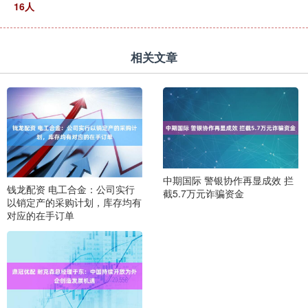
16人
相关文章
中期国际 警银协作再显成效 拦
钱龙配资 电工合金：公司实行
截5.7万元诈骗资金
以销定产的采购计划，库存均有
对应的在手订单