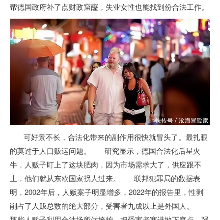
帮德国政府补了点财政窟窿，失业女性也能找到份合法工作。
可好景不长，合法化带来的副作用很快就冒头了。最扎眼
的莫过于人口贩运问题。 研究显示，德国合法化后星火
牛，人贩子盯上了这块肥肉，因为市场需求大了，供应跟不
上，他们就从东欧国家拐人过来。 联邦犯罪局的数据表
明，2002年后，人贩案子明显增多，2022年的报告里，性剥
削占了人贩总数的绝大部分，受害者九成以上是外国人。
那些人贩子利用合法场所做掩护，把受害者塞进地下窝点，强