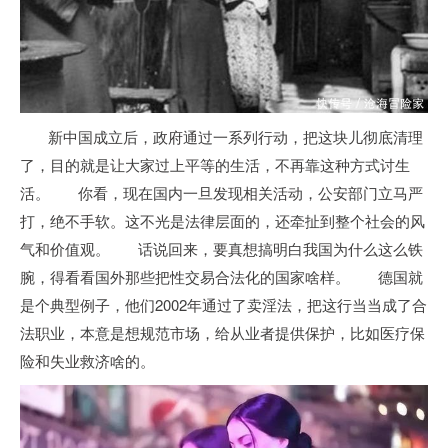
新中国成立后，政府通过一系列行动，把这块儿彻底清理
了，目的就是让大家过上平等的生活，不再靠这种方式讨生
活。 你看，现在国内一旦发现相关活动，公安部门立马严
打，绝不手软。这不光是法律层面的，还牵扯到整个社会的风
气和价值观。 话说回来，要真想搞明白我国为什么这么铁
腕，得看看国外那些把性交易合法化的国家啥样。 德国就
是个典型例子，他们2002年通过了卖淫法，把这行当当成了合
法职业，本意是想规范市场，给从业者提供保护，比如医疗保
险和失业救济啥的。