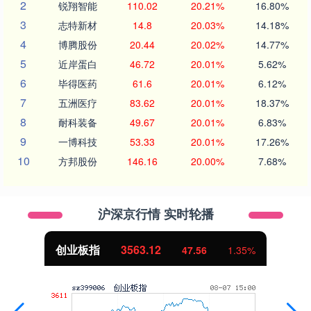
2
锐翔智能
110.02
20.21%
16.80%
3
志特新材
14.8
20.03%
14.18%
4
博腾股份
20.44
20.02%
14.77%
5
近岸蛋白
46.72
20.01%
5.62%
6
毕得医药
61.6
20.01%
6.12%
7
五洲医疗
83.62
20.01%
18.37%
8
耐科装备
49.67
20.01%
6.83%
9
一博科技
53.33
20.01%
17.26%
10
方邦股份
146.16
20.00%
7.68%
沪深京行情 实时轮播
创业板指
3563.12
47.56
1.35%