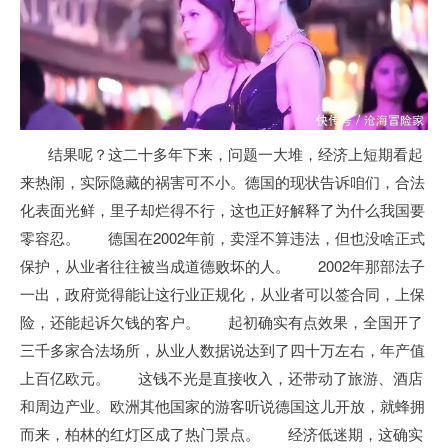
结果呢？这二十多年下来，问题一大堆，经济上短期看起
来热闹，实际隐藏的祸害可不小。德国的现状告诉咱们，合法
化表面光鲜，里子却烂得不行，这也正好解释了为什么我国要
零容忍。 德国在2002年前，卖淫不算违法，但也没啥正式
保护，从业者往往被当成道德败坏的人。 2002年那部法子
一出，政府觉得能让这行业正规化，从业者可以签合同，上保
险，还能起诉欠钱的客户。 起初确实有点效果，全国开了
三千多家合法场所，从业人数据说达到了四十万左右，年产值
上百亿欧元。 这钱不光是直接收入，还带动了旅游、酒店
和周边产业。欧洲其他国家的游客听说德国这儿开放，就蜂拥
而来，柏林的红灯区成了热门景点。 经济低迷期，这确实