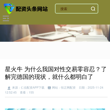
星火牛 为什么我国对性交易零容忍？了
解完德国的现状，就什么都明白了
来源：仁信配资APP下载
网站：恒正网配资
日期：2025-11-24
12:52:45
查看：155