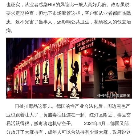
也证实，从业者感染HIV的风险比一般人高好几倍。政府虽说
要求定期检查，但地下市场哪管这些，客户和从业者都面临隐
患。这不光害了当事人，还影响公共卫生，花纳税人的钱去治
病。
再扯扯毒品这事儿。德国的性产业合法化后，周边黑色产
业也跟着壮大了，黄赌毒往往连在一起。红灯区附近，毒品交
易活跃得很，贩毒者趁机钻空子。 2024年4月，德国又部
分放开了大麻持有，成年人可以合法持有少量大麻，政府说这