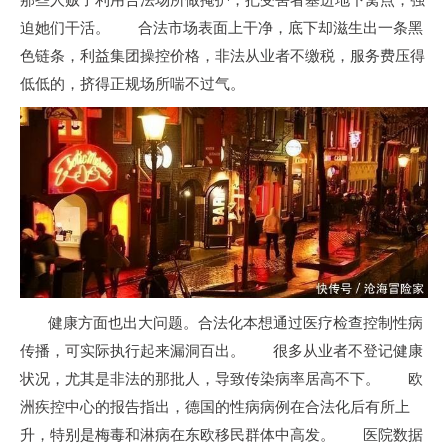
迫她们干活。 合法市场表面上干净，底下却滋生出一条黑
色链条，利益集团操控价格，非法从业者不缴税，服务费压得
低低的，挤得正规场所喘不过气。
健康方面也出大问题。合法化本想通过医疗检查控制性病
传播，可实际执行起来漏洞百出。 很多从业者不登记健康
状况，尤其是非法的那批人，导致传染病率居高不下。 欧
洲疾控中心的报告指出，德国的性病病例在合法化后有所上
升，特别是梅毒和淋病在东欧移民群体中高发。 医院数据