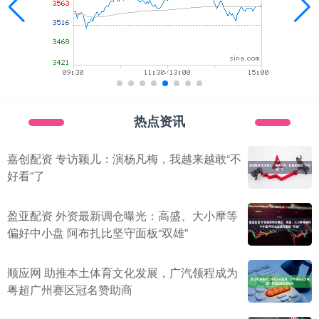
热点资讯
嘉创配资 专访颖儿：演杨凡梅，我越来越敢“不
好看”了
盈亚配资 外资最新调仓曝光：高盛、大小摩等
偏好中小盘 阿布扎比坚守面板“双雄”
顺应网 助推本土体育文化发展，广汽领程成为
粤超广州赛区冠名赞助商