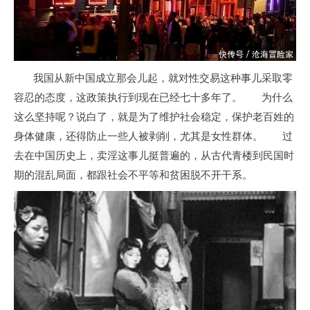
我国从新中国成立那会儿起，就对性交易这种事儿采取零
容忍的态度，这政策执行到现在已经七十多年了。 为什么
这么坚持呢？说白了，就是为了维护社会稳定，保护老百姓的
身体健康，还得防止一些人被剥削，尤其是女性群体。 过
去在中国历史上，卖淫这事儿挺普遍的，从古代青楼到民国时
期的混乱局面，都跟社会不平等和贫困脱不开干系。