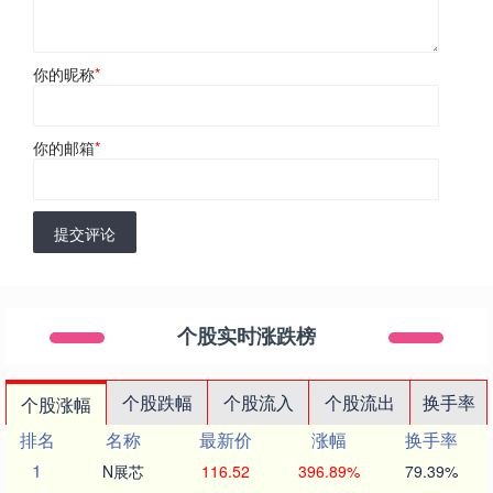
你的昵称
*
你的邮箱
*
提交评论
个股实时涨跌榜
个股跌幅
个股流入
个股流出
换手率
个股涨幅
排名
名称
最新价
涨幅
换手率
1
N展芯
116.52
396.89%
79.39%