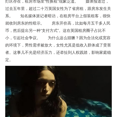
灯区存在，租房市场里“性换租”现象泛滥。 媒体报道过，
过去五年里，超过二十万英国女性为了省房租，跟房东发生关
系。 知名媒体派记者暗访，在租房平台上假装租客，很快
就收到房东的性暗示。 房东开价高，比如每月五千多人民
币，然后提出另一种“支付方式”。这在英国租房圈子占比不
小，引起社会争议。 为什么这么猖獗？因为合法化或宽容
的环境下，男性需求被放大，女性尤其是低收入群体成了受害
者。这事儿不光是经济压力，还牵扯到人权践踏，影响家庭稳
定。