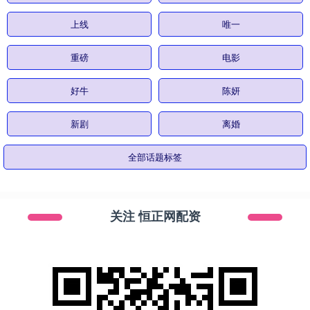
上线
唯一
重磅
电影
好牛
陈妍
新剧
离婚
全部话题标签
关注 恒正网配资