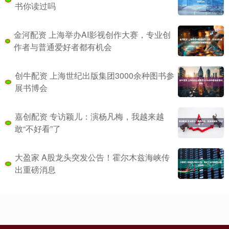
书你读过吗
金河配资 上海举办AI影视创作大赛，专业创
作者与普通爱好者都有机会
创牛配资 上海世纪出版集团3000余种图书参
展书博会
嘉创配资 专访颖儿：演杨凡梅，我越来越
敢“不好看”了
大盈家 A股龙头突发公告！霍尔木兹海峡传
出重磅消息