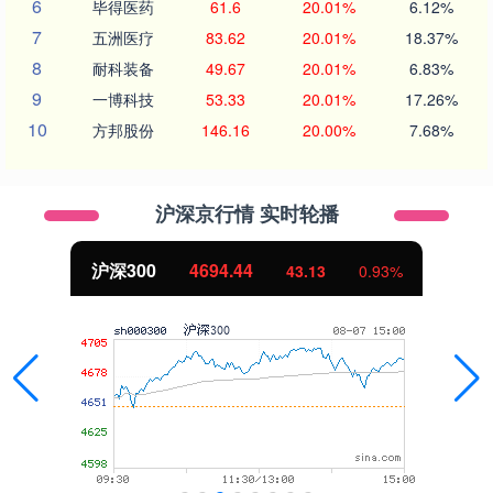
6
毕得医药
61.6
20.01%
6.12%
7
五洲医疗
83.62
20.01%
18.37%
8
耐科装备
49.67
20.01%
6.83%
9
一博科技
53.33
20.01%
17.26%
10
方邦股份
146.16
20.00%
7.68%
沪深京行情 实时轮播
沪深300
4694.44
43.13
0.93%