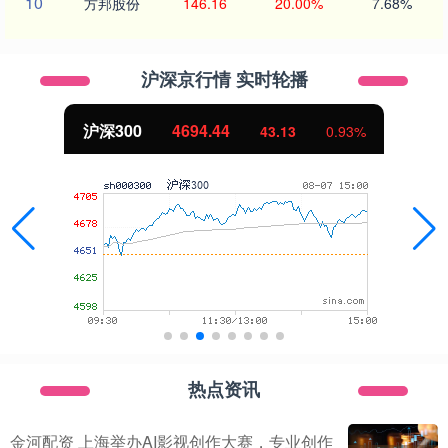
10
方邦股份
146.16
20.00%
7.68%
沪深京行情 实时轮播
北证50
1134.24
43.13
0.93%
热点资讯
金河配资 上海举办AI影视创作大赛，专业创作