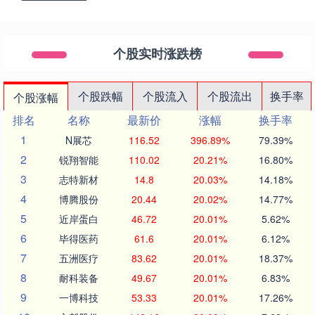
个股实时涨跌榜
个股跌幅
个股流入
个股流出
换手率
个股涨幅
排名
名称
最新价
涨幅
换手率
1
N展芯
116.52
396.89%
79.39%
2
锐翔智能
110.02
20.21%
16.80%
3
志特新材
14.8
20.03%
14.18%
4
博腾股份
20.44
20.02%
14.77%
5
近岸蛋白
46.72
20.01%
5.62%
6
毕得医药
61.6
20.01%
6.12%
7
五洲医疗
83.62
20.01%
18.37%
8
耐科装备
49.67
20.01%
6.83%
9
一博科技
53.33
20.01%
17.26%