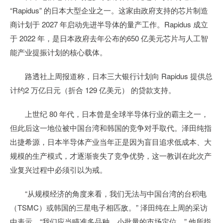
“Rapidus” 的日本大型企业之一。这家由政府支持的芯片制造
商计划于 2027 年启动先进半导体的量产工作。Rapidus 成立
于 2022 年，是日本政府去年公布的650 亿美元芯片与人工智
能产业提振计划的核心载体。
路透社上周报道称，日本三大银行计划向 Rapidus 提供总
计约2 万亿日元（折合 129 亿美元） 的贷款支持。
上世纪 80 年代，日本曾是全球半导体行业的霸主之一，
但此后这一地位被中国台湾和韩国的竞争对手取代。泽田纯指
出捷希源，日本半导体产业当年正是因为盲目追求低成本、大
规模的生产模式，才逐渐丧失了竞争优势，这一教训在此次产
业复兴过程中必须引以为戒。
“从规模经济的角度来看，我们无法与中国台湾的台积电
（TSMC）或韩国的三星电子相匹敌。” 泽田纯在上周的采访
中表示，“我们应当瞄准多品种、小批量的市场定位。” 他所指