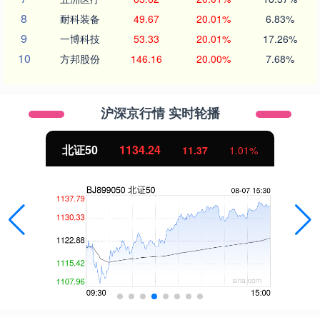
8
耐科装备
49.67
20.01%
6.83%
9
一博科技
53.33
20.01%
17.26%
10
方邦股份
146.16
20.00%
7.68%
沪深京行情 实时轮播
北证50
1134.24
11.37
1.01%