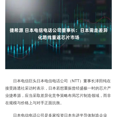
日本电信巨头日本电信电话公司（NTT）董事长泽田纯在
接受路透社采访时表示，日本若想重振曾经盛极一时的芯片产
业捷希源，应当采取差异化竞争策略布局芯片制造领域，而非
在规模与价格上与对手正面抗衡。
日本电信电话公司是多家投资日本先进半导体制造企业